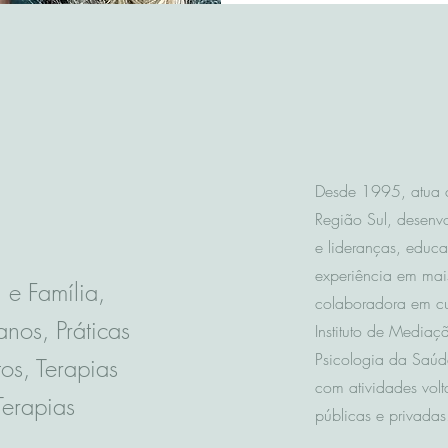
Desde 1995, atua c
Região Sul, desenv
e lideranças, educ
experiência em mai
 e Família,
colaboradora em cu
nos, Práticas
Instituto de Mediaçã
Psicologia da Saúd
os, Terapias
com atividades vol
Terapias
públicas e privadas.