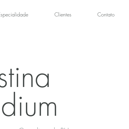
Especialidade
Clientes
Contato
stina
udium