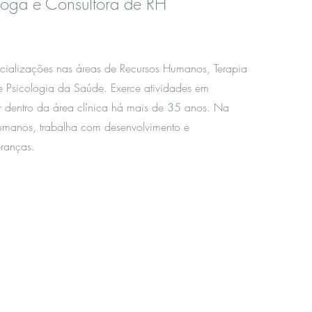
loga e Consultora de RH
cializações nas áreas de Recursos Humanos, Terapia
e Psicologia da Saúde. Exerce atividades em
lar dentro da área clínica há mais de 35 anos. Na
umanos, trabalha com desenvolvimento e
ranças.