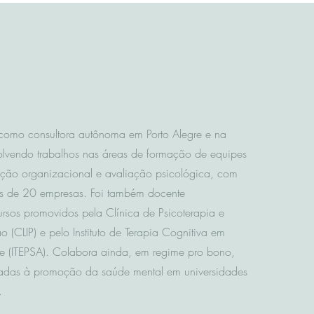
omo consultora autônoma em Porto Alegre e na
olvendo trabalhos nas áreas de formação de equipes
ação organizacional e avaliação psicológica, com
s de 20 empresas. Foi também docente
rsos promovidos pela Clínica de Psicoterapia e
o (CLIP) e pelo Instituto de Terapia Cognitiva em
e (ITEPSA). Colabora ainda, em regime pro bono,
tadas à promoção da saúde mental em universidades
​